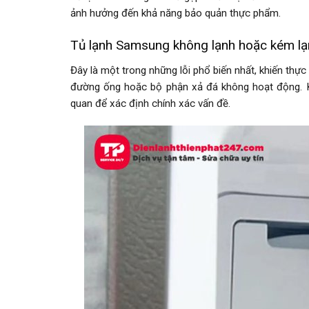
ảnh hưởng đến khả năng bảo quản thực phẩm.
Tủ lạnh Samsung không lạnh hoặc kém lạ
Đây là một trong những lỗi phổ biến nhất, khiến thự
đường ống hoặc bộ phận xả đá không hoạt động. Kỹ t
quan để xác định chính xác vấn đề.