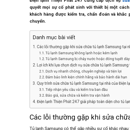
Điện lạnh Thiện Phát 247 cung cấp dịch vụ
sửa
quyết mọi sự cố phát sinh với thiết bị một cách
khách hàng được kiểm tra, chẩn đoán và khắc ph
chuyển.
Danh mục bài viết
Các lỗi thường gặp khi sửa chữa tủ lạnh Samsung tại nh
Tủ lạnh Samsung không lạnh hoặc kém lạnh
Tủ lạnh Samsung bị chảy nước hoặc đóng tuyết dày
Lợi ích khi lựa chọn dịch vụ sửa chữa tủ lạnh Samsung 
Dịch vụ nhanh chóng, chuyên nghiệp và tiện lợi
Đảm bảo linh kiện chính hãng và bảo hành dài hạn
Quy trình sửa chữa tủ lạnh Samsung tại nhà của Điện l
Tiếp nhận yêu cầu và kiểm tra ban đầu
Báo giá, sửa chữa và kiểm tra vận hành
Điện lạnh Thiện Phát 247 giải pháp toàn diện cho tủ 
Các lỗi thường gặp khi sửa chữa
Tủ lạnh Samsung có thể gặp nhiều sự cố khác nhau tr