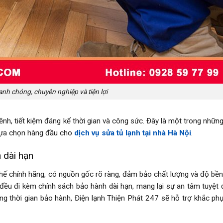
anh chóng, chuyên nghiệp và tiện lợi
ềnh, tiết kiệm đáng kể thời gian và công sức. Đây là một trong những
 lựa chọn hàng đầu cho
dịch vụ sửa tủ lạnh tại nhà Hà Nội
.
 dài hạn
 thế chính hãng, có nguồn gốc rõ ràng, đảm bảo chất lượng và độ bền
ều đi kèm chính sách bảo hành dài hạn, mang lại sự an tâm tuyệt 
ng thời gian bảo hành, Điện lạnh Thiện Phát 247 sẽ hỗ trợ khắc ph