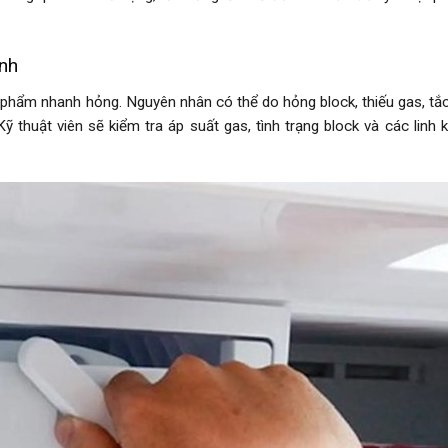
nh
c phẩm nhanh hỏng. Nguyên nhân có thể do hỏng block, thiếu gas, tắ
huật viên sẽ kiểm tra áp suất gas, tình trạng block và các linh ki