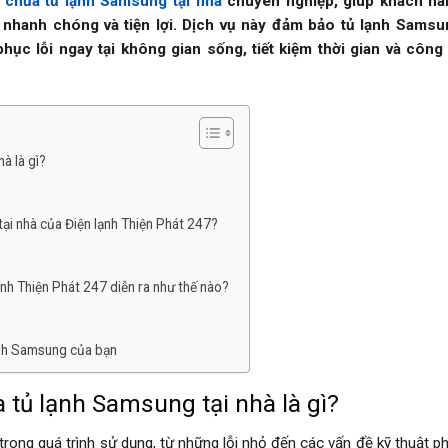
 chữa tủ lạnh Samsung tại nhà
chuyên nghiệp, giúp khách hàn
 nhanh chóng và tiện lợi.
Dịch vụ này đảm bảo tủ lạnh Samsu
ục lỗi ngay tại không gian sống, tiết kiệm thời gian và công
à là gì?
tại nhà của Điện lạnh Thiện Phát 247?
ạnh Thiện Phát 247 diễn ra như thế nào?
lạnh Samsung của bạn
 tủ lạnh Samsung tại nhà là gì?
ong quá trình sử dụng, từ những lỗi nhỏ đến các vấn đề kỹ thuật ph