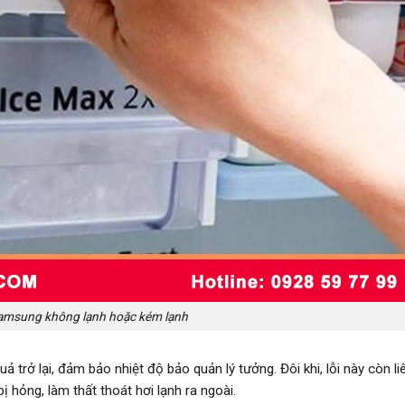
Samsung không lạnh hoặc kém lạnh
uả trở lại, đảm bảo nhiệt độ bảo quản lý tưởng. Đôi khi, lỗi này còn l
 hỏng, làm thất thoát hơi lạnh ra ngoài.