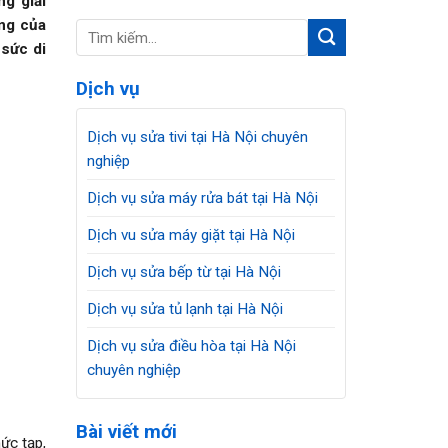
g giải
ng của
 sức di
Dịch vụ
Dịch vụ sửa tivi tại Hà Nội chuyên
nghiệp
Dịch vụ sửa máy rửa bát tại Hà Nội
Dịch vu sửa máy giặt tại Hà Nội
Dịch vụ sửa bếp từ tại Hà Nội
Dịch vụ sửa tủ lạnh tại Hà Nội
Dịch vụ sửa điều hòa tại Hà Nội
chuyên nghiệp
Bài viết mới
ức tạp,