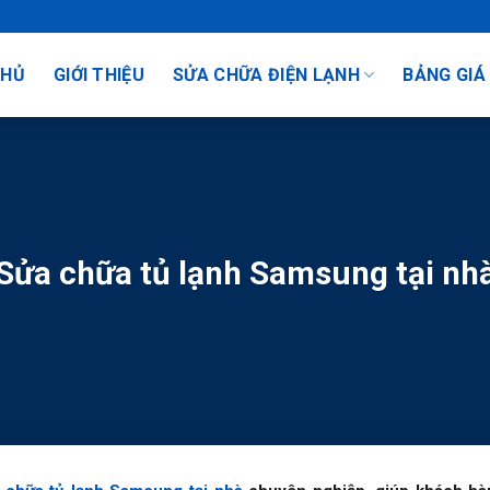
CHỦ
GIỚI THIỆU
SỬA CHỮA ĐIỆN LẠNH
BẢNG GIÁ
Sửa chữa tủ lạnh Samsung tại nh