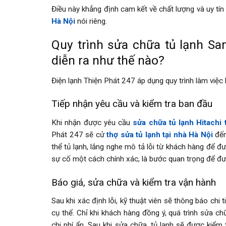
Điều này khẳng định cam kết về chất lượng và uy tín
Hà Nội
nói riêng.
Quy trình sửa chữa tủ lạnh Sa
diễn ra như thế nào?
Điện lạnh Thiện Phát 247 áp dụng quy trình làm việ
Tiếp nhận yêu cầu và kiểm tra ban đầu
Khi nhận được yêu cầu
sửa chữa tủ lạnh Hitachi 
Phát 247 sẽ cử
thợ sửa tủ lạnh tại nhà Hà Nội
đến
thể tủ lạnh, lắng nghe mô tả lỗi từ khách hàng để đ
sự cố một cách chính xác, là bước quan trọng để đư
Báo giá, sửa chữa và kiểm tra vận hành
Sau khi xác định lỗi, kỹ thuật viên sẽ thông báo chi
cụ thể. Chỉ khi khách hàng đồng ý, quá trình sửa c
chi phí ẩn. Sau khi sửa chữa, tủ lạnh sẽ được kiể