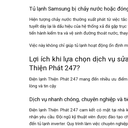
Tủ lạnh Samsung bị chảy nước hoặc đóng
Hiện tượng chảy nước thường xuất phát từ việc tắc
tuyết dày lại là dấu hiệu của hệ thống xả đá gặp trục
tiến hành kiểm tra và vệ sinh đường thoát nước, thay 
Việc này không chỉ giúp tủ lạnh hoạt động ổn định 
Lợi ích khi lựa chọn dịch vụ s
Thiện Phát 247?
Điện lạnh Thiện Phát 247 mang đến nhiều ưu điểm 
lòng và tin cậy.
Dịch vụ nhanh chóng, chuyên nghiệp và tiệ
Điện lạnh Thiện Phát 247 cam kết có mặt tại nhà kh
nhận yêu cầu. Đội ngũ kỹ thuật viên được đào tạo ch
đến tủ lạnh inverter. Quy trình làm việc chuyên nghiệ