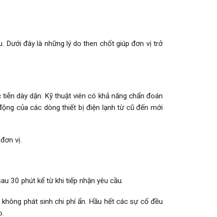
. Dưới đây là những lý do then chốt giúp đơn vị trở
 tiễn dày dặn. Kỹ thuật viên có khả năng chẩn đoán
động của các dòng thiết bị điện lạnh từ cũ đến mới
đơn vị.
au 30 phút kể từ khi tiếp nhận yêu cầu.
a, không phát sinh chi phí ẩn. Hầu hết các sự cố đều
o.