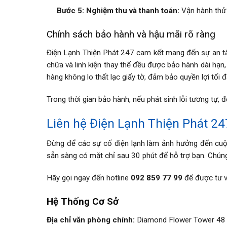
Bước 5: Nghiệm thu và thanh toán:
Vận hành thử t
Chính sách bảo hành và hậu mãi rõ ràng
Điện Lạnh Thiện Phát 247 cam kết mang đến sự an tâm
chữa và linh kiện thay thế đều được bảo hành dài hạn,
hàng không lo thất lạc giấy tờ, đảm bảo quyền lợi tối đ
Trong thời gian bảo hành, nếu phát sinh lỗi tương tự,
Liên hệ Điện Lạnh Thiện Phát 24
Đừng để các sự cố điện lạnh làm ảnh hưởng đến cuộc
sẵn sàng có mặt chỉ sau 30 phút để hỗ trợ bạn. Chúng
Hãy gọi ngay đến hotline
092 859 77 99
để được tư vấ
Hệ Thống Cơ Sở
Địa chỉ văn phòng chính:
Diamond Flower Tower 48 