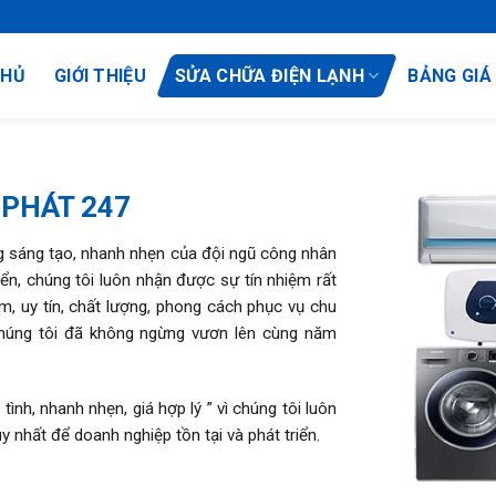
CHỦ
GIỚI THIỆU
SỬA CHỮA ĐIỆN LẠNH
BẢNG GIÁ
 PHÁT 247
 sáng tạo, nhanh nhẹn của đội ngũ công nhân
ển, chúng tôi luôn nhận được sự tín nhiệm rất
m, uy tín, chất lượng, phong cách phục vụ chu
 chúng tôi đã không ngừng vươn lên cùng năm
tình, nhanh nhẹn, giá hợp lý ” vì chúng tôi luôn
uy nhất để doanh nghiệp tồn tại và phát triển.