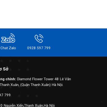
Chat Zalo
0928 597 799
ơ Sở
òng chính:
Diamond Flower Tower 48 Lê Văn
Thanh Xuân, (Quận Thanh Xuân) Hà Nội.
597 799
 10 Nguyễn Xiển,Thanh Xuân,Hà Nội