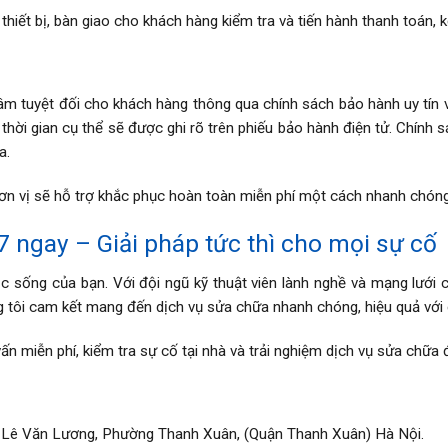
hiết bị, bàn giao cho khách hàng kiểm tra và tiến hành thanh toán, 
 tuyệt đối cho khách hàng thông qua chính sách bảo hành uy tín v
 thời gian cụ thể sẽ được ghi rõ trên phiếu bảo hành điện tử. Chính 
a.
 đơn vị sẽ hỗ trợ khắc phục hoàn toàn miễn phí một cách nhanh chóng
7 ngay – Giải pháp tức thì cho mọi sự cố
 sống của bạn. Với đội ngũ kỹ thuật viên lành nghề và mạng lưới 
 tôi cam kết mang đến dịch vụ sửa chữa nhanh chóng, hiệu quả với ch
n miễn phí, kiểm tra sự cố tại nhà và trải nghiệm dịch vụ sửa chữa 
Lê Văn Lương, Phường Thanh Xuân, (Quận Thanh Xuân) Hà Nội.