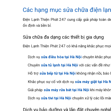
Các hạng mục sửa chữa điện lạn
Điện Lạnh Thiện Phát 247 cung cấp giải pháp toàn d
ổn định và bền bỉ.
Sửa chữa đa dạng các thiết bị gia dụng
Điện Lạnh Thiện Phát 247 có khả năng khắc phục mọi sự
Dịch vụ
sửa điều hòa tại Hà Nội
chuyên khắc phục 
Chuyên
sửa tủ lạnh tại Hà Nội
với các vấn đề như 
Hỗ trợ
sửa bếp từ tại Hà Nội
không nhận nồi, báo l
Khắc phục sự cố với dịch vụ
sửa máy giặt tại Hà 
Giải pháp
sửa máy rửa bát tại Hà Nội
khi máy khôn
Dịch vụ
sửa tivi tại Hà Nội
chuyên xử lý các lỗi mà
Dịch vụ bảo dưỡng và lắp đặt chuyên nghi