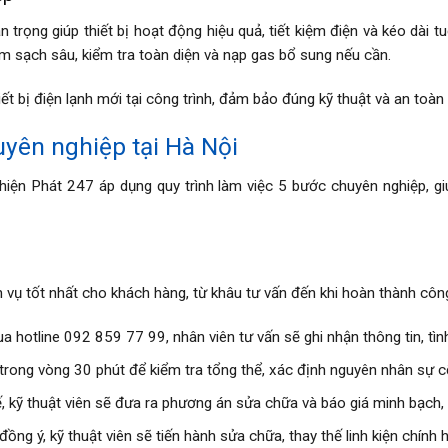
 trọng giúp thiết bị hoạt động hiệu quả, tiết kiệm điện và kéo dài 
làm sạch sâu, kiểm tra toàn diện và nạp gas bổ sung nếu cần.
ết bị điện lạnh mới tại công trình, đảm bảo đúng kỹ thuật và an toàn 
uyên nghiệp tại Hà Nội
hiện Phát 247 áp dụng quy trình làm việc 5 bước chuyên nghiệp, g
 vụ tốt nhất cho khách hàng, từ khâu tư vấn đến khi hoàn thành côn
 hotline 092 859 77 99, nhân viên tư vấn sẽ ghi nhận thông tin, tình 
trong vòng 30 phút để kiểm tra tổng thể, xác định nguyên nhân sự c
ế, kỹ thuật viên sẽ đưa ra phương án sửa chữa và báo giá minh bạch,
ồng ý, kỹ thuật viên sẽ tiến hành sửa chữa, thay thế linh kiện chính 