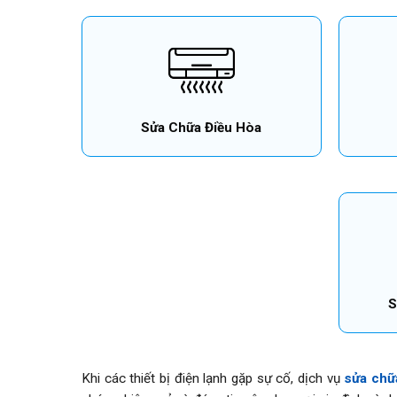
Sửa Chữa Điều Hòa
S
Khi các thiết bị điện lạnh gặp sự cố, dịch vụ
sửa chữ