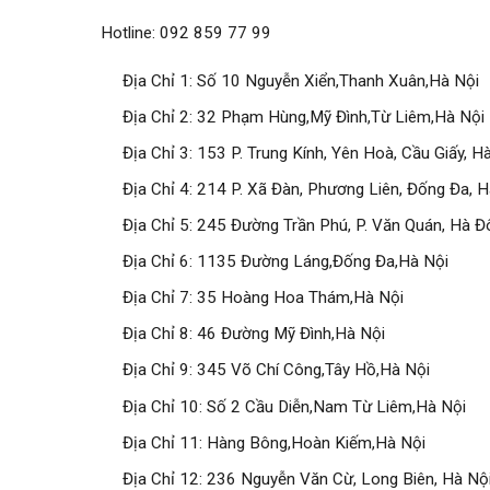
Hotline:
092 859 77 99
Địa Chỉ 1: Số 10 Nguyễn Xiển,Thanh Xuân,Hà Nội
Địa Chỉ 2: 32 Phạm Hùng,Mỹ Đình,Từ Liêm,Hà Nội
Địa Chỉ 3: 153 P. Trung Kính, Yên Hoà, Cầu Giấy, H
Địa Chỉ 4: 214 P. Xã Đàn, Phương Liên, Đống Đa, H
Địa Chỉ 5: 245 Đường Trần Phú, P. Văn Quán, Hà Đ
Địa Chỉ 6: 1135 Đường Láng,Đống Đa,Hà Nội
Địa Chỉ 7: 35 Hoàng Hoa Thám,Hà Nội
Địa Chỉ 8: 46 Đường Mỹ Đình,Hà Nội
Địa Chỉ 9: 345 Võ Chí Công,Tây Hồ,Hà Nội
Địa Chỉ 10: Số 2 Cầu Diễn,Nam Từ Liêm,Hà Nội
Địa Chỉ 11: Hàng Bông,Hoàn Kiếm,Hà Nội
Địa Chỉ 12: 236 Nguyễn Văn Cừ, Long Biên, Hà Nộ