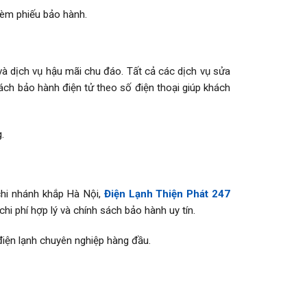
kèm phiếu bảo hành.
à dịch vụ hậu mãi chu đáo. Tất cả các dịch vụ sửa
sách bảo hành điện tử theo số điện thoại giúp khách
.
chi nhánh khắp Hà Nội,
Điện Lạnh Thiện Phát 247
i phí hợp lý và chính sách bảo hành uy tín.
điện lạnh chuyên nghiệp hàng đầu.