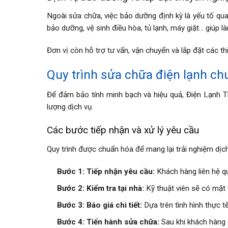
Ngoài sửa chữa, việc bảo dưỡng định kỳ là yếu tố quan
bảo dưỡng, vệ sinh điều hòa, tủ lạnh, máy giặt… giúp 
Đơn vị còn hỗ trợ tư vấn, vận chuyển và lắp đặt các thi
Quy trình sửa chữa điện lạnh ch
Để đảm bảo tính minh bạch và hiệu quả, Điện Lạnh T
lượng dịch vụ.
Các bước tiếp nhận và xử lý yêu cầu
Quy trình được chuẩn hóa để mang lại trải nghiệm dịch
Bước 1: Tiếp nhận yêu cầu:
Khách hàng liên hệ qua
Bước 2: Kiểm tra tại nhà:
Kỹ thuật viên sẽ có mặt 
Bước 3: Báo giá chi tiết:
Dựa trên tình hình thực t
Bước 4: Tiến hành sửa chữa:
Sau khi khách hàng đ