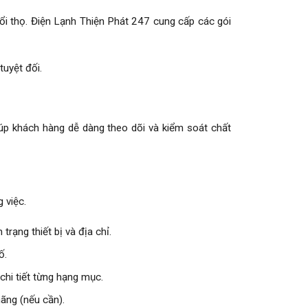
tuổi thọ. Điện Lạnh Thiện Phát 247 cung cấp các gói
tuyệt đối.
iúp khách hàng dễ dàng theo dõi và kiểm soát chất
g việc.
trạng thiết bị và địa chỉ.
ố.
 chi tiết từng hạng mục.
hãng (nếu cần).