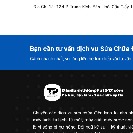
Địa Chỉ 13: 124 P. Trung Kính, Yên Hoà, Cầu Giấy, 
Bạn cần tư vấn dịch vụ Sửa Chữa Đ
Cách nhanh nhất, vui lòng liên hệ trực tiếp với tư vấ
Chuyên các dịch vụ sửa chữa điện lạnh tại nhà n
máy lạnh, tủ lạnh, tủ mát, máy giặt, máy nước nón
lò vi sóng bị hư hỏng. Đội ngũ kỹ sư – kỹ thuật vi