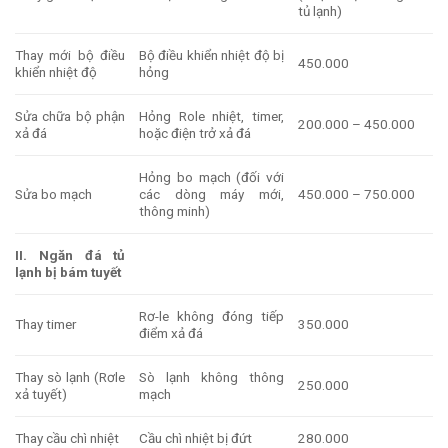
tủ lạnh)
Thay mới bộ điều
Bộ điều khiển nhiệt độ bị
450.000
khiển nhiệt độ
hỏng
Sửa chữa bộ phận
Hỏng Role nhiệt, timer,
200.000 – 450.000
xả đá
hoặc điện trở xả đá
Hỏng bo mạch (đối với
Sửa bo mạch
các dòng máy mới,
450.000 – 750.000
thông minh)
II. Ngăn đá tủ
lạnh bị bám tuyết
Rơ-le không đóng tiếp
Thay timer
350.000
điểm xả đá
Thay sò lạnh (Rơle
Sò lạnh không thông
250.000
xả tuyết)
mạch
Thay cầu chì nhiệt
Cầu chì nhiệt bị đứt
280.000