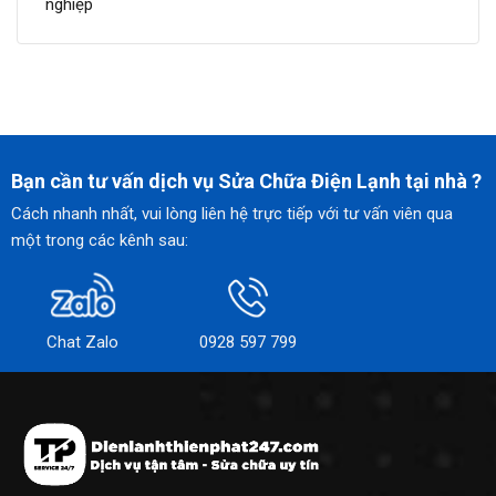
nghiệp
Bạn cần tư vấn dịch vụ Sửa Chữa Điện Lạnh tại nhà ?
Cách nhanh nhất, vui lòng liên hệ trực tiếp với tư vấn viên qua
một trong các kênh sau:
Chat Zalo
0928 597 799