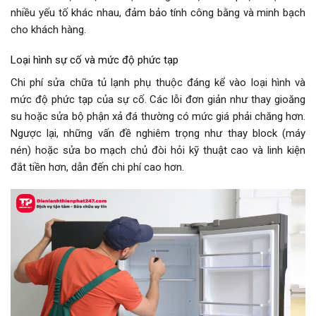
nhiều yếu tố khác nhau, đảm bảo tính công bằng và minh bạch
cho khách hàng.
Loại hình sự cố và mức độ phức tạp
Chi phí sửa chữa tủ lạnh phụ thuộc đáng kể vào loại hình và
mức độ phức tạp của sự cố. Các lỗi đơn giản như thay gioăng
su hoặc sửa bộ phận xả đá thường có mức giá phải chăng hơn.
Ngược lại, những vấn đề nghiêm trọng như thay block (máy
nén) hoặc sửa bo mạch chủ đòi hỏi kỹ thuật cao và linh kiện
đắt tiền hơn, dẫn đến chi phí cao hơn.