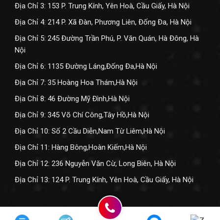
Địa Chỉ 3: 153 P. Trung Kính, Yên Hoà, Cầu Giấy, Hà Nội
Địa Chỉ 4: 214 P. Xã Đàn, Phương Liên, Đống Đa, Hà Nội
Địa Chỉ 5: 245 Đường Trần Phú, P. Văn Quán, Hà Đông, Hà
Nội
Địa Chỉ 6: 1135 Đường Láng,Đống Đa,Hà Nội
Địa Chỉ 7: 35 Hoàng Hoa Thám,Hà Nội
Địa Chỉ 8: 46 Đường Mỹ Đình,Hà Nội
Địa Chỉ 9: 345 Võ Chí Công,Tây Hồ,Hà Nội
Địa Chỉ 10: Số 2 Cầu Diễn,Nam Từ Liêm,Hà Nội
Địa Chỉ 11: Hàng Bông,Hoàn Kiếm,Hà Nội
Địa Chỉ 12: 236 Nguyễn Văn Cừ, Long Biên, Hà Nội
Địa Chỉ 13: 124 P. Trung Kính, Yên Hoà, Cầu Giấy, Hà Nội