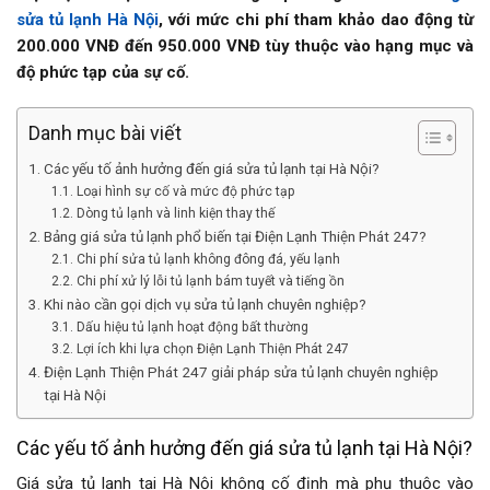
sửa tủ lạnh Hà Nội
, với mức chi phí tham khảo dao động từ
200.000 VNĐ đến 950.000 VNĐ tùy thuộc vào hạng mục và
độ phức tạp của sự cố.
Danh mục bài viết
Các yếu tố ảnh hưởng đến giá sửa tủ lạnh tại Hà Nội?
Loại hình sự cố và mức độ phức tạp
Dòng tủ lạnh và linh kiện thay thế
Bảng giá sửa tủ lạnh phổ biến tại Điện Lạnh Thiện Phát 247?
Chi phí sửa tủ lạnh không đông đá, yếu lạnh
Chi phí xử lý lỗi tủ lạnh bám tuyết và tiếng ồn
Khi nào cần gọi dịch vụ sửa tủ lạnh chuyên nghiệp?
Dấu hiệu tủ lạnh hoạt động bất thường
Lợi ích khi lựa chọn Điện Lạnh Thiện Phát 247
Điện Lạnh Thiện Phát 247 giải pháp sửa tủ lạnh chuyên nghiệp
tại Hà Nội
Các yếu tố ảnh hưởng đến giá sửa tủ lạnh tại Hà Nội?
Giá sửa tủ lạnh tại Hà Nội không cố định mà phụ thuộc vào