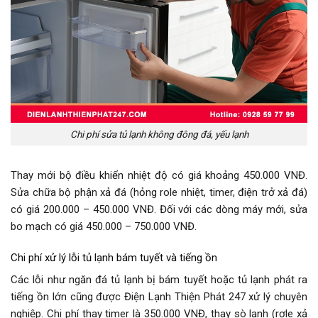
Chi phí sửa tủ lạnh không đông đá, yếu lạnh
Thay mới bộ điều khiển nhiệt độ có giá khoảng 450.000 VNĐ.
Sửa chữa bộ phận xả đá (hỏng role nhiệt, timer, điện trở xả đá)
có giá 200.000 – 450.000 VNĐ. Đối với các dòng máy mới, sửa
bo mạch có giá 450.000 – 750.000 VNĐ.
Chi phí xử lý lỗi tủ lạnh bám tuyết và tiếng ồn
Các lỗi như ngăn đá tủ lạnh bị bám tuyết hoặc tủ lạnh phát ra
tiếng ồn lớn cũng được Điện Lạnh Thiện Phát 247 xử lý chuyên
nghiệp. Chi phí thay timer là 350.000 VNĐ, thay sò lạnh (rơle xả