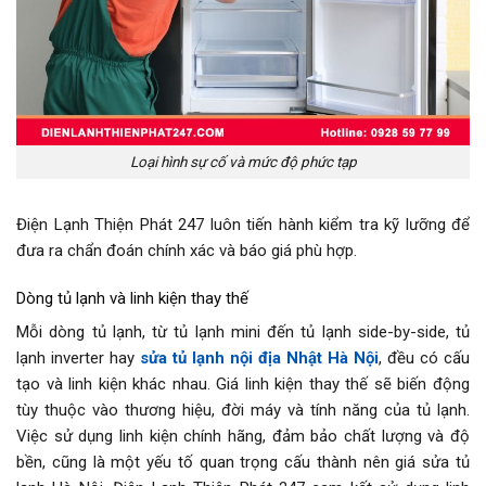
Loại hình sự cố và mức độ phức tạp
Điện Lạnh Thiện Phát 247 luôn tiến hành kiểm tra kỹ lưỡng để
đưa ra chẩn đoán chính xác và báo giá phù hợp.
Dòng tủ lạnh và linh kiện thay thế
Mỗi dòng tủ lạnh, từ tủ lạnh mini đến tủ lạnh side-by-side, tủ
lạnh inverter hay
sửa tủ lạnh nội địa Nhật Hà Nội
, đều có cấu
tạo và linh kiện khác nhau. Giá linh kiện thay thế sẽ biến động
tùy thuộc vào thương hiệu, đời máy và tính năng của tủ lạnh.
Việc sử dụng linh kiện chính hãng, đảm bảo chất lượng và độ
bền, cũng là một yếu tố quan trọng cấu thành nên giá sửa tủ