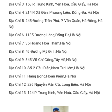
Địa Chỉ 3: 153 P. Trung Kính, Yên Hoà, Cầu Giấy, Hà Nội
Địa Chỉ 4: 214 P. Xã Đàn, Phương Liên, Đống Đa, Hà Nội
Địa Chỉ 5: 245 Đường Trần Phú, P. Văn Quán, Hà Đông, Hà
Nội
Địa Chỉ 6: 1135 Đường Láng,Đống Đa,Hà Nội
Địa Chỉ 7: 35 Hoàng Hoa Thám,Hà Nội
Địa Chỉ 8: 46 Đường Mỹ Đình,Hà Nội
Địa Chỉ 9: 345 Võ Chí Công,Tây Hồ,Hà Nội
Địa Chỉ 10: Số 2 Cầu Diễn,Nam Từ Liêm,Hà Nội
Địa Chỉ 11: Hàng Bông,Hoàn Kiếm,Hà Nội
Địa Chỉ 12: 236 Nguyễn Văn Cừ, Long Biên, Hà Nội
Địa Chỉ 13: 124 P. Trung Kính, Yên Hoà, Cầu Giấy, Hà Nội