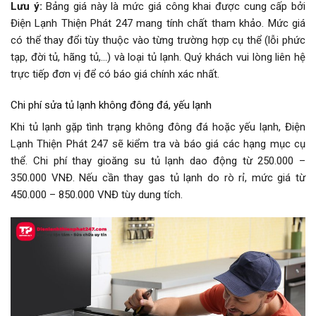
Lưu ý:
Bảng giá này là mức giá công khai được cung cấp bởi
Điện Lạnh Thiện Phát 247 mang tính chất tham khảo. Mức giá
có thể thay đổi tùy thuộc vào từng trường hợp cụ thể (lỗi phức
tạp, đời tủ, hãng tủ,…) và loại tủ lạnh. Quý khách vui lòng liên hệ
trực tiếp đơn vị để có báo giá chính xác nhất.
Chi phí sửa tủ lạnh không đông đá, yếu lạnh
Khi tủ lạnh gặp tình trạng không đông đá hoặc yếu lạnh, Điện
Lạnh Thiện Phát 247 sẽ kiểm tra và báo giá các hạng mục cụ
thể. Chi phí thay gioăng su tủ lạnh dao động từ 250.000 –
350.000 VNĐ. Nếu cần thay gas tủ lạnh do rò rỉ, mức giá từ
450.000 – 850.000 VNĐ tùy dung tích.