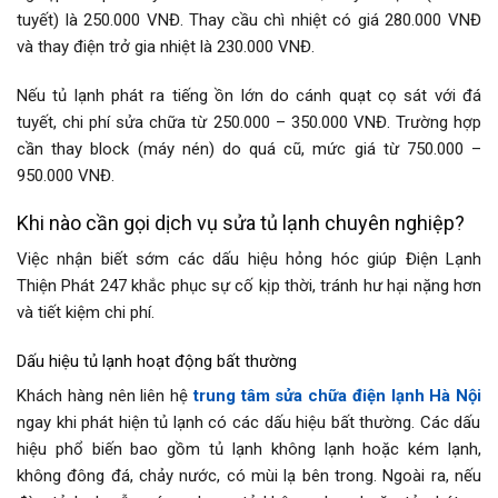
tuyết) là 250.000 VNĐ. Thay cầu chì nhiệt có giá 280.000 VNĐ
và thay điện trở gia nhiệt là 230.000 VNĐ.
Nếu tủ lạnh phát ra tiếng ồn lớn do cánh quạt cọ sát với đá
tuyết, chi phí sửa chữa từ 250.000 – 350.000 VNĐ. Trường hợp
cần thay block (máy nén) do quá cũ, mức giá từ 750.000 –
950.000 VNĐ.
Khi nào cần gọi dịch vụ sửa tủ lạnh chuyên nghiệp?
Việc nhận biết sớm các dấu hiệu hỏng hóc giúp Điện Lạnh
Thiện Phát 247 khắc phục sự cố kịp thời, tránh hư hại nặng hơn
và tiết kiệm chi phí.
Dấu hiệu tủ lạnh hoạt động bất thường
Khách hàng nên liên hệ
trung tâm sửa chữa điện lạnh Hà Nội
ngay khi phát hiện tủ lạnh có các dấu hiệu bất thường. Các dấu
hiệu phổ biến bao gồm tủ lạnh không lạnh hoặc kém lạnh,
không đông đá, chảy nước, có mùi lạ bên trong. Ngoài ra, nếu