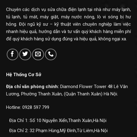
Chuyên các dịch vụ sửa chữa điện lạnh tại nhà như máy lạnh,
tủ lạnh, tủ mát, máy giặt, máy nước nóng, lò vi sóng bị hư
hỏng. Đội ngũ kỹ sư – kỹ thuật viên chuyên nghiệp làm việc
nhanh hiệu quả, hướng dẫn và tư vấn quý khách hàng miễn phí
để quý khách hàng sử dụng đúng và hiệu quả, không ngại xa.
Hệ Thống Cơ Sở
Địa chỉ văn phòng chính:
Diamond Flower Tower 48 Lê Văn
Lương, Phường Thanh Xuân, (Quận Thanh Xuân) Hà Nội.
Hotline: 0928 597 799
Địa Chỉ 1: Số 10 Nguyễn Xiển,Thanh Xuân,Hà Nội
Địa Chỉ 2: 32 Phạm Hùng,Mỹ Đình,Từ Liêm,Hà Nội