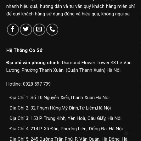
nhanh hiệu quả, hướng dẫn và tư vấn quý khách hàng miễn phí
để quý khách hàng sử dụng đúng và hiệu quả, không ngại xa.
Hệ Thống Cơ Sở
Địa chỉ văn phòng chính:
Diamond Flower Tower 48 Lê Văn
Lương, Phường Thanh Xuân, (Quận Thanh Xuân) Hà Nội.
Hotline: 0928 597 799
Địa Chỉ 1: Số 10 Nguyễn Xiển,Thanh Xuân,Hà Nội
Địa Chỉ 2: 32 Phạm Hùng,Mỹ Đình,Từ Liêm,Hà Nội
Địa Chỉ 3: 153 P. Trung Kính, Yên Hoà, Cầu Giấy, Hà Nội
Địa Chỉ 4: 214 P. Xã Đàn, Phương Liên, Đống Đa, Hà Nội
Địa Chỉ 5: 245 Đường Trần Phú, P. Văn Quán, Hà Đông, Hà