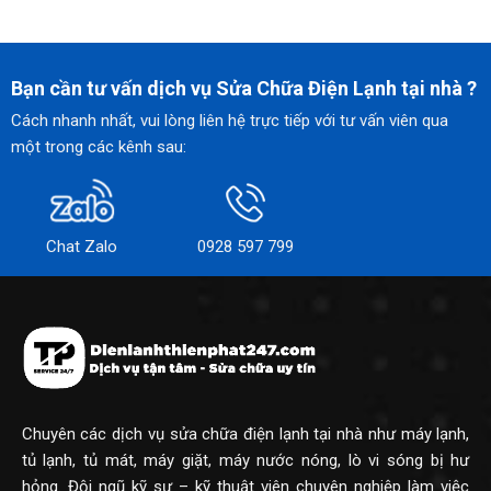
Bạn cần tư vấn dịch vụ Sửa Chữa Điện Lạnh tại nhà ?
Cách nhanh nhất, vui lòng liên hệ trực tiếp với tư vấn viên qua
một trong các kênh sau:
Chat Zalo
0928 597 799
Chuyên các dịch vụ sửa chữa điện lạnh tại nhà như máy lạnh,
tủ lạnh, tủ mát, máy giặt, máy nước nóng, lò vi sóng bị hư
hỏng. Đội ngũ kỹ sư – kỹ thuật viên chuyên nghiệp làm việc